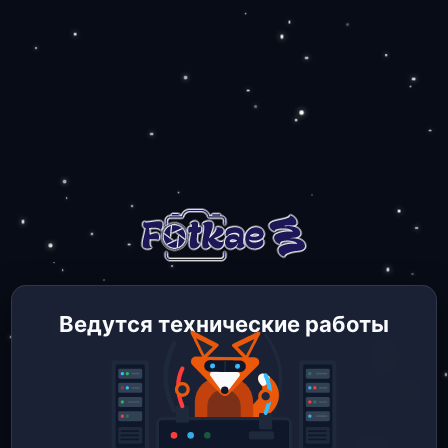
Ведутся технические работы