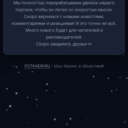
Мы полностью перерабатываем движок нашего
портала, чтобы он летал со скоростью мысли.
Скоро вернемся c новыми новостями,
комментариями и реакциями! И это точно не всё.
Много нового будет для читателей и
рекламодателей.
Скоро увидимся, друзья 👀
FOTKAEW.RU
- Шоу-бизнес в объективе!