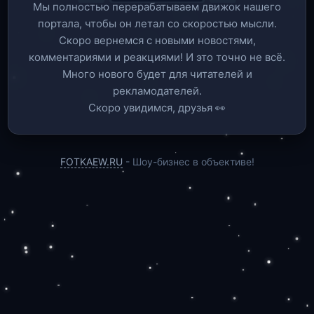
Мы полностью перерабатываем движок нашего
портала, чтобы он летал со скоростью мысли.
Скоро вернемся c новыми новостями,
комментариями и реакциями! И это точно не всё.
Много нового будет для читателей и
рекламодателей.
Скоро увидимся, друзья 👀
FOTKAEW.RU
- Шоу-бизнес в объективе!