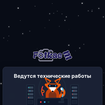
Ведутся технические работы