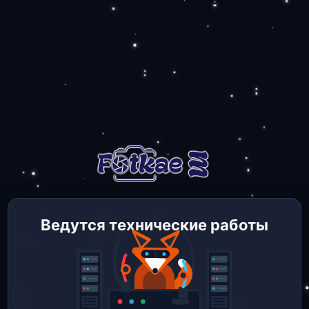
Ведутся технические работы