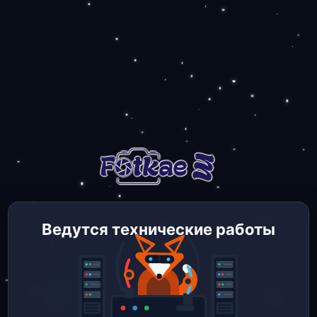
Ведутся технические работы