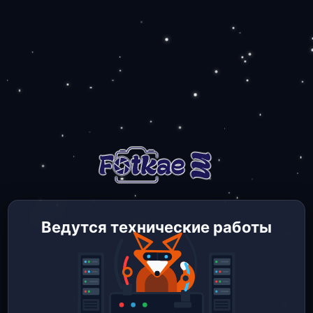
Ведутся технические работы