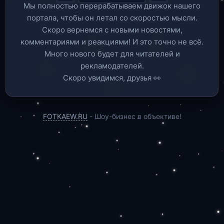
Мы полностью перерабатываем движок нашего
портала, чтобы он летал со скоростью мысли.
Скоро вернемся c новыми новостями,
комментариями и реакциями! И это точно не всё.
Много нового будет для читателей и
рекламодателей.
Скоро увидимся, друзья 👀
FOTKAEW.RU
- Шоу-бизнес в объективе!