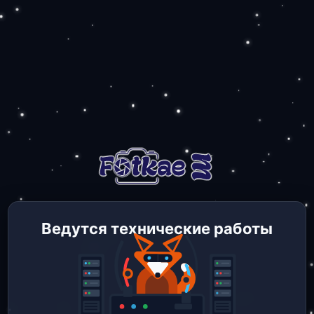
Ведутся технические работы