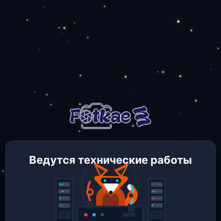
Ведутся технические работы