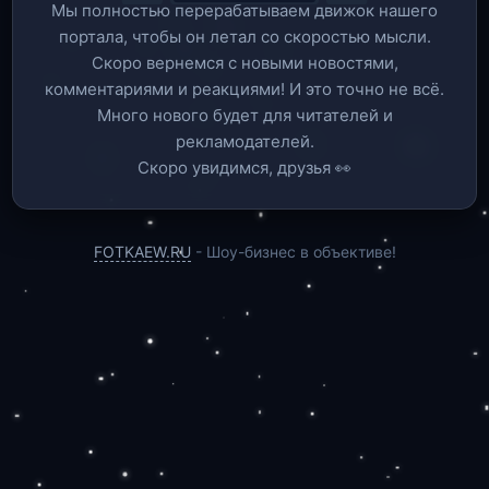
Мы полностью перерабатываем движок нашего
портала, чтобы он летал со скоростью мысли.
Скоро вернемся c новыми новостями,
комментариями и реакциями! И это точно не всё.
Много нового будет для читателей и
рекламодателей.
Скоро увидимся, друзья 👀
FOTKAEW.RU
- Шоу-бизнес в объективе!