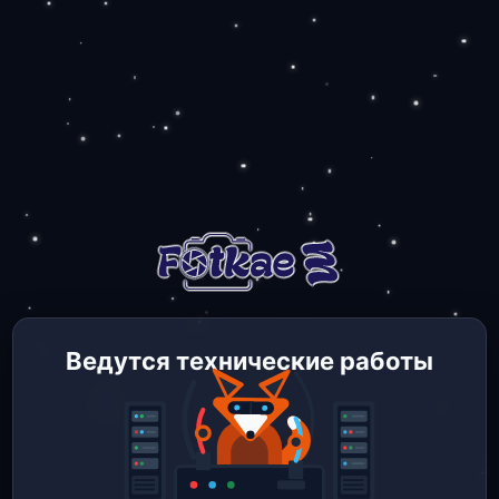
Ведутся технические работы