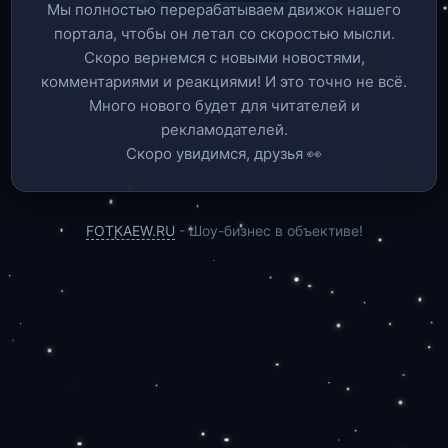
Мы полностью перерабатываем движок нашего
портала, чтобы он летал со скоростью мысли.
Скоро вернемся c новыми новостями,
комментариями и реакциями! И это точно не всё.
Много нового будет для читателей и
рекламодателей.
Скоро увидимся, друзья 👀
FOTKAEW.RU
- Шоу-бизнес в объективе!