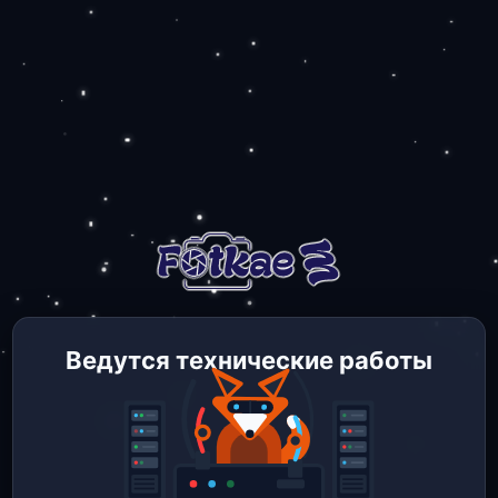
Ведутся технические работы