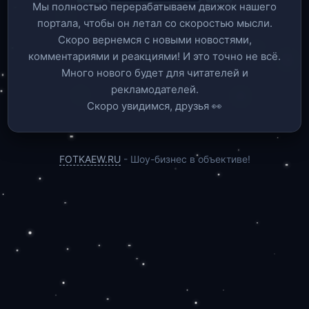
Мы полностью перерабатываем движок нашего
портала, чтобы он летал со скоростью мысли.
Скоро вернемся c новыми новостями,
комментариями и реакциями! И это точно не всё.
Много нового будет для читателей и
рекламодателей.
Скоро увидимся, друзья 👀
FOTKAEW.RU
- Шоу-бизнес в объективе!