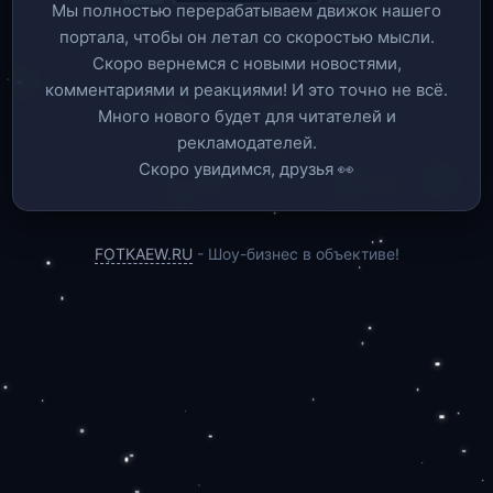
Мы полностью перерабатываем движок нашего
портала, чтобы он летал со скоростью мысли.
Скоро вернемся c новыми новостями,
комментариями и реакциями! И это точно не всё.
Много нового будет для читателей и
рекламодателей.
Скоро увидимся, друзья 👀
FOTKAEW.RU
- Шоу-бизнес в объективе!