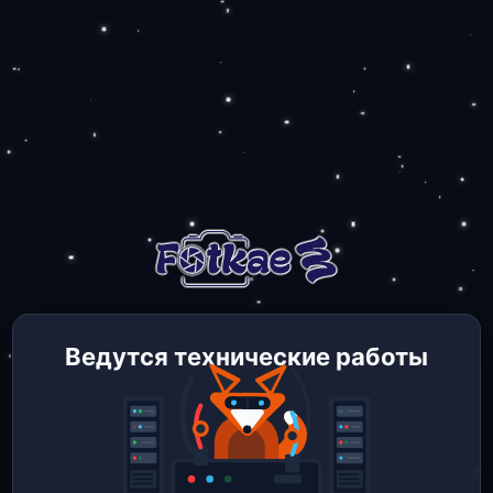
Ведутся технические работы