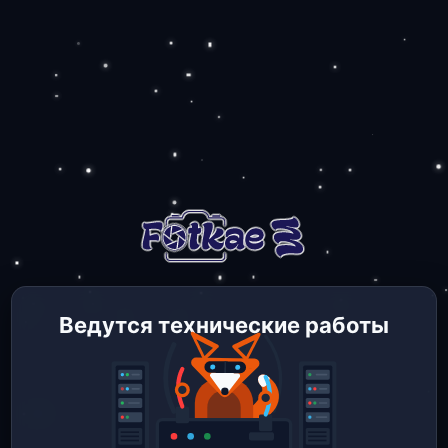
Ведутся технические работы