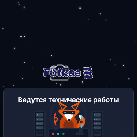
Ведутся технические работы