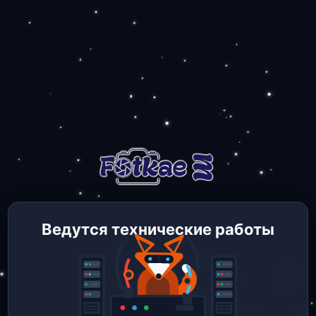
Ведутся технические работы