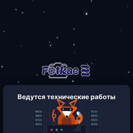
Ведутся технические работы