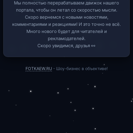
Мы полностью перерабатываем движок нашего
портала, чтобы он летал со скоростью мысли.
Скоро вернемся c новыми новостями,
комментариями и реакциями! И это точно не всё.
Много нового будет для читателей и
рекламодателей.
Скоро увидимся, друзья 👀
FOTKAEW.RU
- Шоу-бизнес в объективе!