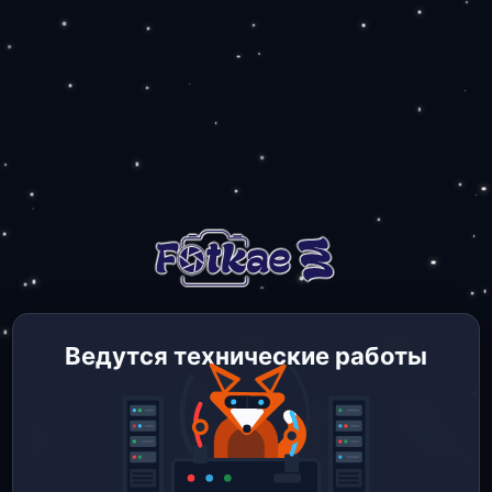
Ведутся технические работы