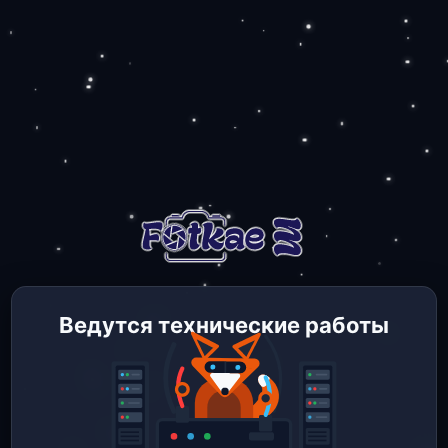
Ведутся технические работы