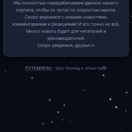
Мы полностью перерабатываем движок нашего
портала, чтобы он летал со скоростью мысли.
Скоро вернемся c новыми новостями,
комментариями и реакциями! И это точно не всё.
Много нового будет для читателей и
рекламодателей.
Скоро увидимся, друзья 👀
FOTKAEW.RU
- Шоу-бизнес в объективе!