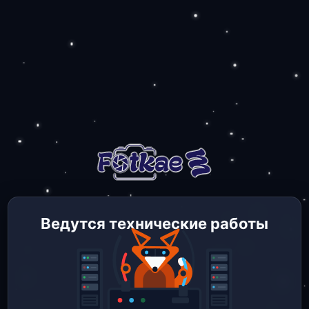
Ведутся технические работы