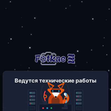
Ведутся технические работы