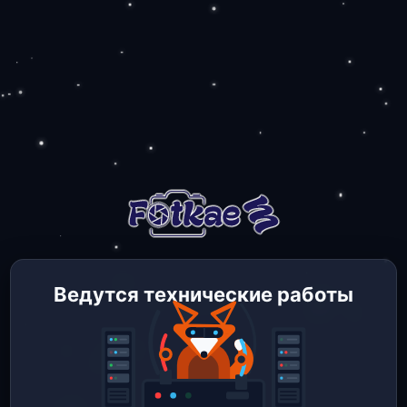
Ведутся технические работы