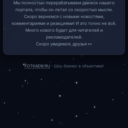
Мы полностью перерабатываем движок нашего
портала, чтобы он летал со скоростью мысли.
Скоро вернемся c новыми новостями,
комментариями и реакциями! И это точно не всё.
Много нового будет для читателей и
рекламодателей.
Скоро увидимся, друзья 👀
FOTKAEW.RU
- Шоу-бизнес в объективе!