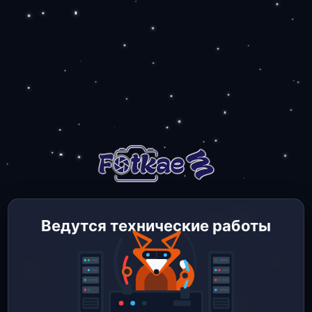
Ведутся технические работы