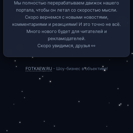
Мы полностью перерабатываем движок нашего
портала, чтобы он летал со скоростью мысли.
Скоро вернемся c новыми новостями,
комментариями и реакциями! И это точно не всё.
Много нового будет для читателей и
рекламодателей.
Скоро увидимся, друзья 👀
FOTKAEW.RU
- Шоу-бизнес в объективе!