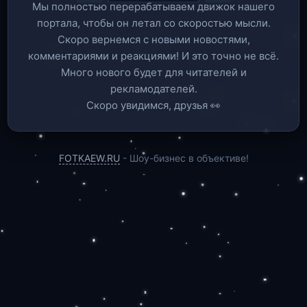
Мы полностью перерабатываем движок нашего
портала, чтобы он летал со скоростью мысли.
Скоро вернемся c новыми новостями,
комментариями и реакциями! И это точно не всё.
Много нового будет для читателей и
рекламодателей.
Скоро увидимся, друзья 👀
FOTKAEW.RU
- Шоу-бизнес в объективе!