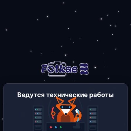
Ведутся технические работы