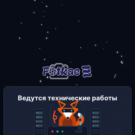
Ведутся технические работы