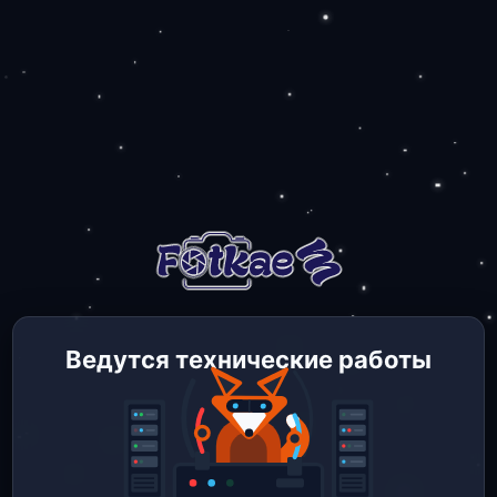
Ведутся технические работы