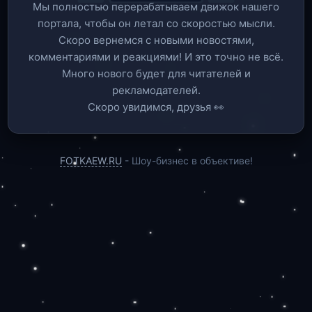
Мы полностью перерабатываем движок нашего
портала, чтобы он летал со скоростью мысли.
Скоро вернемся c новыми новостями,
комментариями и реакциями! И это точно не всё.
Много нового будет для читателей и
рекламодателей.
Скоро увидимся, друзья 👀
FOTKAEW.RU
- Шоу-бизнес в объективе!