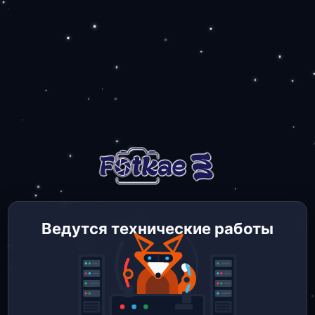
Ведутся технические работы