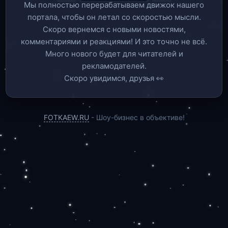
Мы полностью перерабатываем движок нашего
портала, чтобы он летал со скоростью мысли.
Скоро вернемся c новыми новостями,
комментариями и реакциями! И это точно не всё.
Много нового будет для читателей и
рекламодателей.
Скоро увидимся, друзья 👀
FOTKAEW.RU
- Шоу-бизнес в объективе!