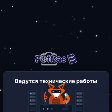
Ведутся технические работы