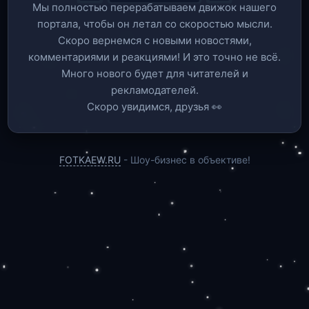
Мы полностью перерабатываем движок нашего
портала, чтобы он летал со скоростью мысли.
Скоро вернемся c новыми новостями,
комментариями и реакциями! И это точно не всё.
Много нового будет для читателей и
рекламодателей.
Скоро увидимся, друзья 👀
FOTKAEW.RU
- Шоу-бизнес в объективе!