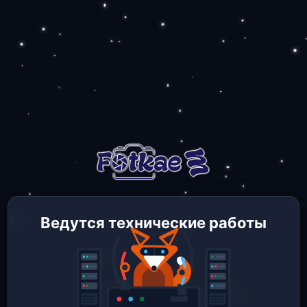
Ведутся технические работы