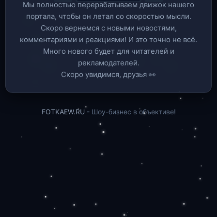
Мы полностью перерабатываем движок нашего
портала, чтобы он летал со скоростью мысли.
Скоро вернемся c новыми новостями,
комментариями и реакциями! И это точно не всё.
Много нового будет для читателей и
рекламодателей.
Скоро увидимся, друзья 👀
FOTKAEW.RU
- Шоу-бизнес в объективе!