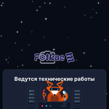
Ведутся технические работы