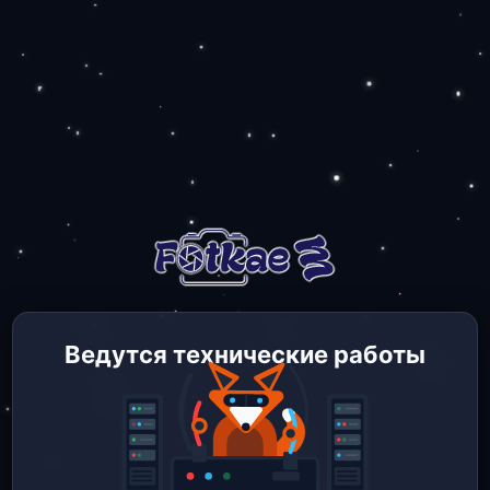
Ведутся технические работы