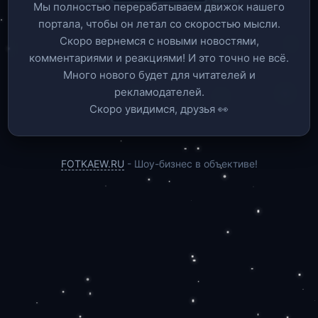
Мы полностью перерабатываем движок нашего
портала, чтобы он летал со скоростью мысли.
Скоро вернемся c новыми новостями,
комментариями и реакциями! И это точно не всё.
Много нового будет для читателей и
рекламодателей.
Скоро увидимся, друзья 👀
FOTKAEW.RU
- Шоу-бизнес в объективе!