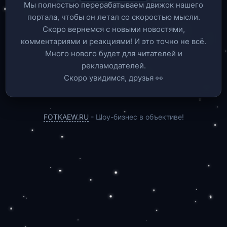
Мы полностью перерабатываем движок нашего
портала, чтобы он летал со скоростью мысли.
Скоро вернемся c новыми новостями,
комментариями и реакциями! И это точно не всё.
Много нового будет для читателей и
рекламодателей.
Скоро увидимся, друзья 👀
FOTKAEW.RU
- Шоу-бизнес в объективе!