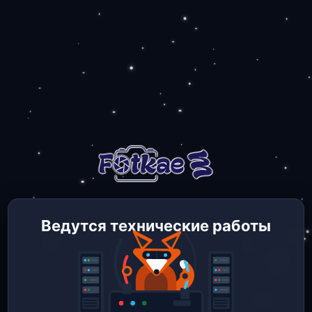
Ведутся технические работы