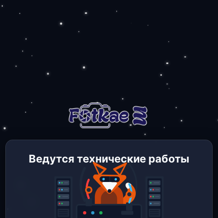
Ведутся технические работы