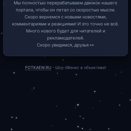
Мы полностью перерабатываем движок нашего
портала, чтобы он летал со скоростью мысли.
Скоро вернемся c новыми новостями,
комментариями и реакциями! И это точно не всё.
Много нового будет для читателей и
рекламодателей.
Скоро увидимся, друзья 👀
FOTKAEW.RU
- Шоу-бизнес в объективе!