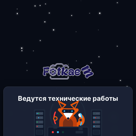
Ведутся технические работы