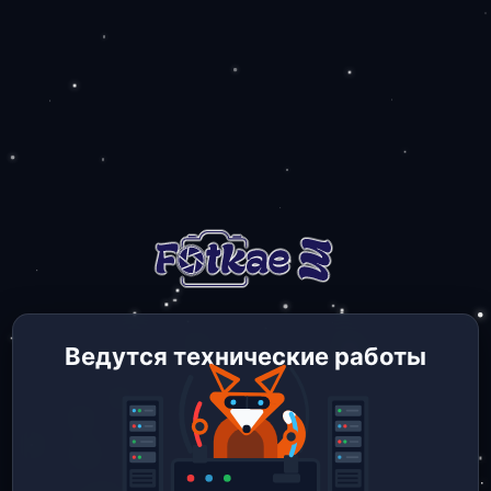
Ведутся технические работы