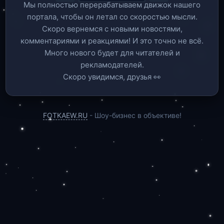
Мы полностью перерабатываем движок нашего
портала, чтобы он летал со скоростью мысли.
Скоро вернемся c новыми новостями,
комментариями и реакциями! И это точно не всё.
Много нового будет для читателей и
рекламодателей.
Скоро увидимся, друзья 👀
FOTKAEW.RU
- Шоу-бизнес в объективе!