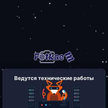
Ведутся технические работы