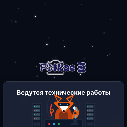
Ведутся технические работы