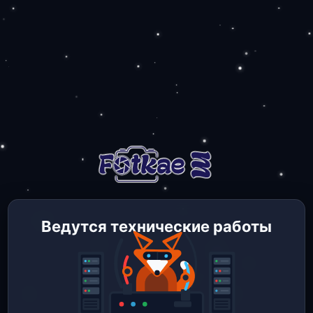
Ведутся технические работы