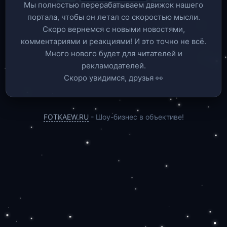
Мы полностью перерабатываем движок нашего
портала, чтобы он летал со скоростью мысли.
Скоро вернемся c новыми новостями,
комментариями и реакциями! И это точно не всё.
Много нового будет для читателей и
рекламодателей.
Скоро увидимся, друзья 👀
FOTKAEW.RU
- Шоу-бизнес в объективе!