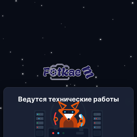
Ведутся технические работы