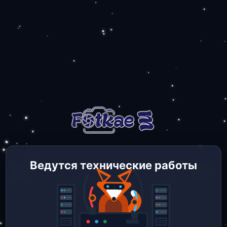
Ведутся технические работы