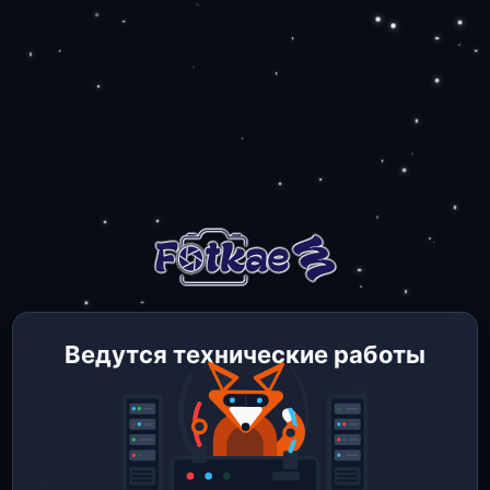
Ведутся технические работы