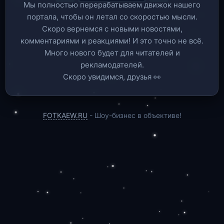
Мы полностью перерабатываем движок нашего
портала, чтобы он летал со скоростью мысли.
Скоро вернемся c новыми новостями,
комментариями и реакциями! И это точно не всё.
Много нового будет для читателей и
рекламодателей.
Скоро увидимся, друзья 👀
FOTKAEW.RU
- Шоу-бизнес в объективе!