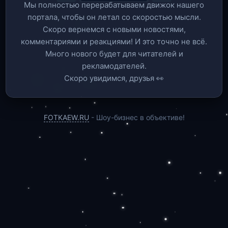
Мы полностью перерабатываем движок нашего
портала, чтобы он летал со скоростью мысли.
Скоро вернемся c новыми новостями,
комментариями и реакциями! И это точно не всё.
Много нового будет для читателей и
рекламодателей.
Скоро увидимся, друзья 👀
FOTKAEW.RU
- Шоу-бизнес в объективе!