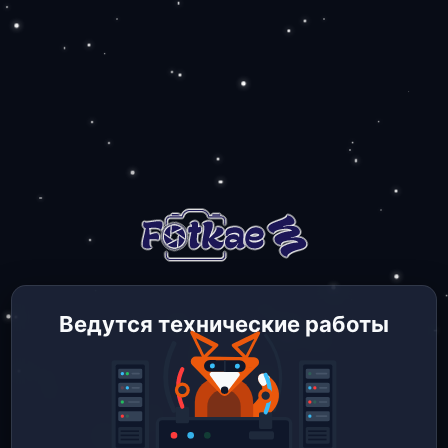
Ведутся технические работы