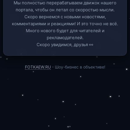
Мы полностью перерабатываем движок нашего
портала, чтобы он летал со скоростью мысли.
Скоро вернемся c новыми новостями,
комментариями и реакциями! И это точно не всё.
Много нового будет для читателей и
рекламодателей.
Скоро увидимся, друзья 👀
FOTKAEW.RU
- Шоу-бизнес в объективе!