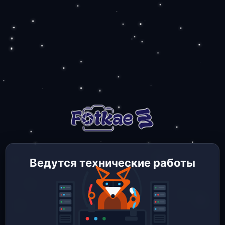
Ведутся технические работы