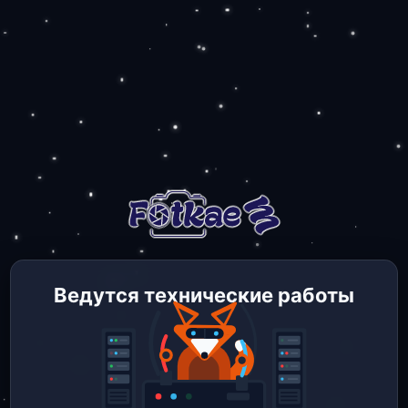
Ведутся технические работы