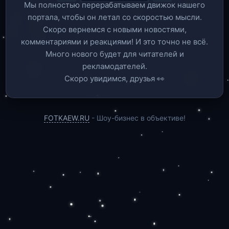
Мы полностью перерабатываем движок нашего
портала, чтобы он летал со скоростью мысли.
Скоро вернемся c новыми новостями,
комментариями и реакциями! И это точно не всё.
Много нового будет для читателей и
рекламодателей.
Скоро увидимся, друзья 👀
FOTKAEW.RU
- Шоу-бизнес в объективе!