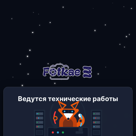
Ведутся технические работы