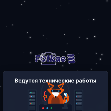
Ведутся технические работы