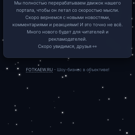
Мы полностью перерабатываем движок нашего
портала, чтобы он летал со скоростью мысли.
Скоро вернемся c новыми новостями,
комментариями и реакциями! И это точно не всё.
Много нового будет для читателей и
рекламодателей.
Скоро увидимся, друзья 👀
FOTKAEW.RU
- Шоу-бизнес в объективе!