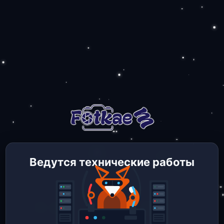
Ведутся технические работы