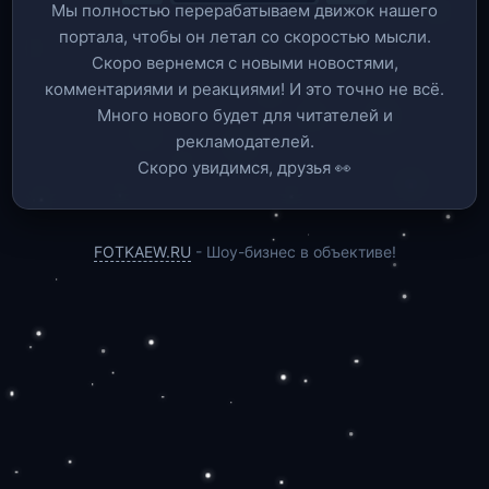
Мы полностью перерабатываем движок нашего
портала, чтобы он летал со скоростью мысли.
Скоро вернемся c новыми новостями,
комментариями и реакциями! И это точно не всё.
Много нового будет для читателей и
рекламодателей.
Скоро увидимся, друзья 👀
FOTKAEW.RU
- Шоу-бизнес в объективе!