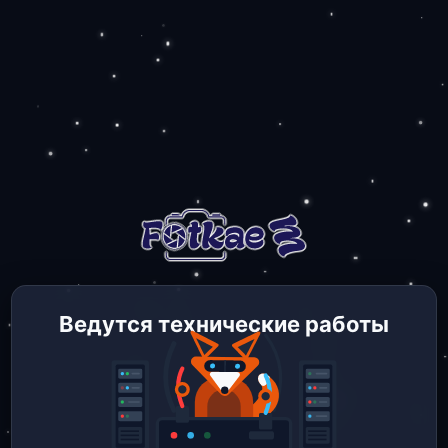
Ведутся технические работы