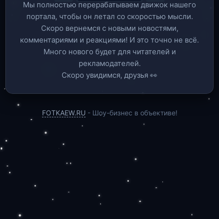
Мы полностью перерабатываем движок нашего
портала, чтобы он летал со скоростью мысли.
Скоро вернемся c новыми новостями,
комментариями и реакциями! И это точно не всё.
Много нового будет для читателей и
рекламодателей.
Скоро увидимся, друзья 👀
FOTKAEW.RU
- Шоу-бизнес в объективе!