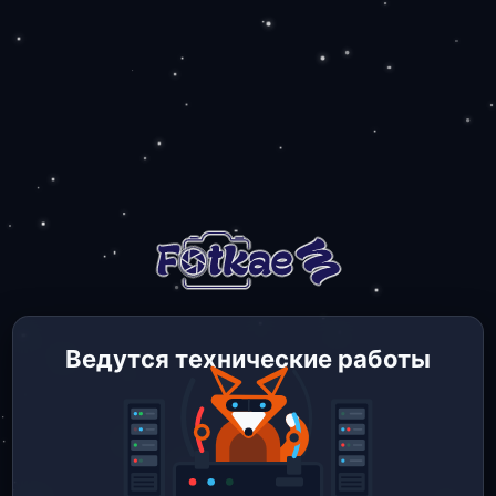
Ведутся технические работы