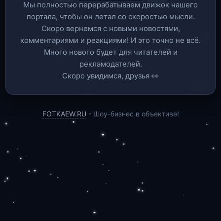
Мы полностью перерабатываем движок нашего
портала, чтобы он летал со скоростью мысли.
Скоро вернемся c новыми новостями,
комментариями и реакциями! И это точно не всё.
Много нового будет для читателей и
рекламодателей.
Скоро увидимся, друзья 👀
FOTKAEW.RU
- Шоу-бизнес в объективе!