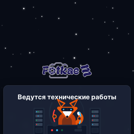
Ведутся технические работы