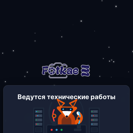
Ведутся технические работы