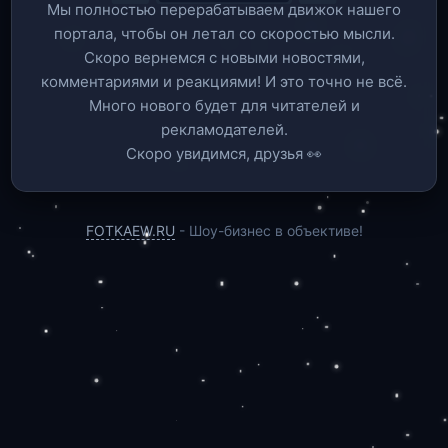
Мы полностью перерабатываем движок нашего
портала, чтобы он летал со скоростью мысли.
Скоро вернемся c новыми новостями,
комментариями и реакциями! И это точно не всё.
Много нового будет для читателей и
рекламодателей.
Скоро увидимся, друзья 👀
FOTKAEW.RU
- Шоу-бизнес в объективе!