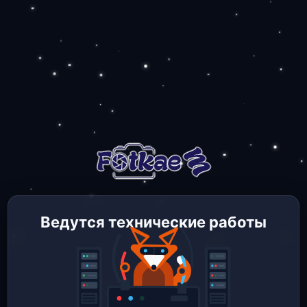
Ведутся технические работы