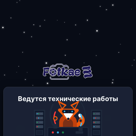
Ведутся технические работы